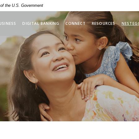
t of the U.S. Government
USINESS
DIGITAL BANKING
CONNECT
RESOURCES
NESTEG