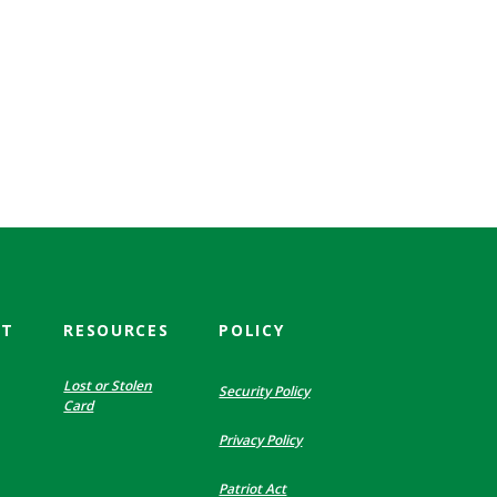
CT
RESOURCES
POLICY
Lost or Stolen
Security Policy
Card
Privacy Policy
Patriot Act