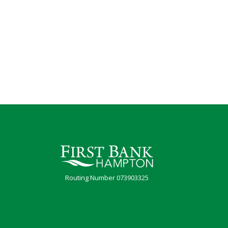
First Bank Hampton
Routing Number 073903325